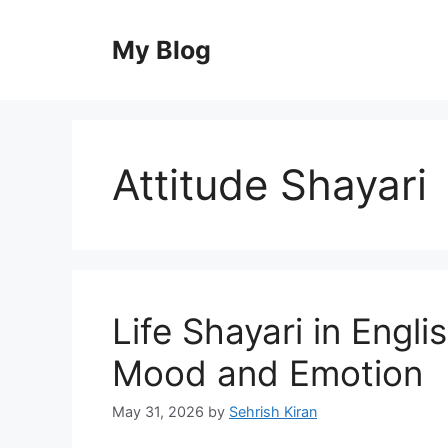
Skip
to
My Blog
content
Attitude Shayari
Life Shayari in Engli
Mood and Emotion
May 31, 2026
by
Sehrish Kiran