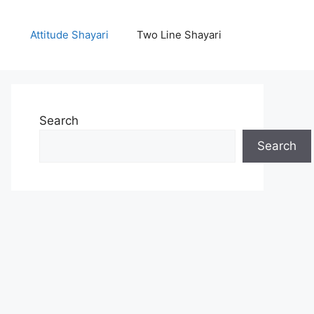
Attitude Shayari
Two Line Shayari
Search
Search